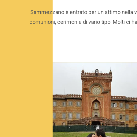
Sammezzano è entrato per un attimo nella vita 
trova
comunioni, cerimonie di vario tipo. Molti ci 
La storia
Gli interni
Gli esterni
Il parco